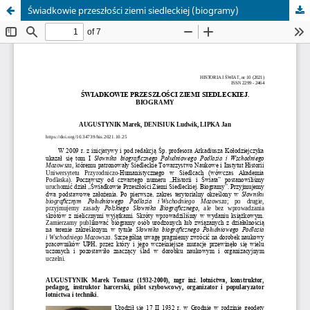
Świadkowie przeszłości ziemi siedleckiej (biogramy)