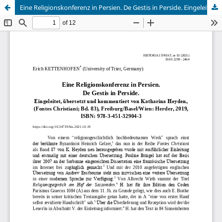
Eine Religionskonferenz in Persien. De Gestis in Perside. Eingeleitet, übersetzt und kommentiert von Katharina Heyden, (Fontes Christiani; Bd. 83), Freiburg/Basel/Wien: Herder, 2019, ISBN: 978-3-451-32904-3