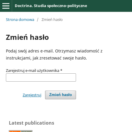
Doctrina. Studia społeczno-polityczne
Strona domowa
/
Zmień hasło
Zmień hasło
Podaj swój adres e-mail. Otrzymasz wiadomość z
instrukcjami, jak zresetować swoje hasło.
Zarejestruj e-mail użytkownika
*
Zarejestruj
Zmień hasło
Latest publications