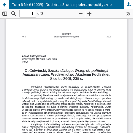
Tom 6 Nr 6 (2009): Doctrina. Studia społeczno-polityczne