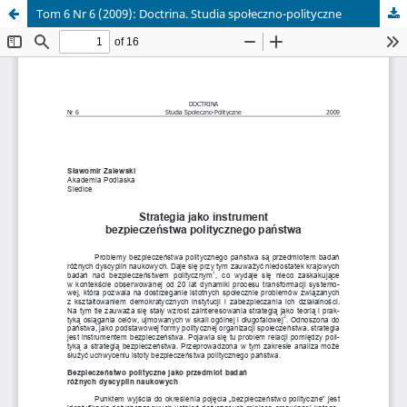
Tom 6 Nr 6 (2009): Doctrina. Studia społeczno-polityczne