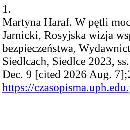
1.
Martyna Haraf. W pętli mo
Jarnicki, Rosyjska wizja ws
bezpieczeństwa, Wydawnic
Siedlcach, Siedlce 2023, ss.
Dec. 9 [cited 2026 Aug. 7];
https://czasopisma.uph.edu.