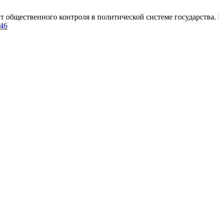
ественного контроля в политической системе государства. Doctrin
146