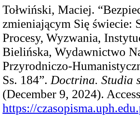
Tołwiński, Maciej. “Bezpi
zmieniającym Się świecie: 
Procesy, Wyzwania, Instytu
Bielińska, Wydawnictwo N
Przyrodniczo-Humanistyczn
Ss. 184”.
Doctrina. Studia 
(December 9, 2024). Access
https://czasopisma.uph.edu.