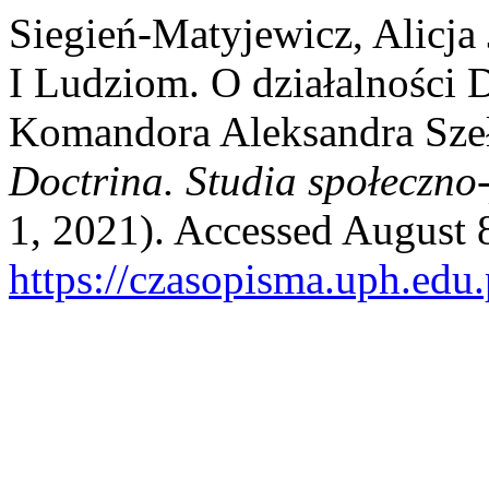
Siegień-Matyjewicz, Alicja
I Ludziom. O działalności D
Komandora Aleksandra Sze
Doctrina. Studia społeczno-
1, 2021). Accessed August 
https://czasopisma.uph.edu.