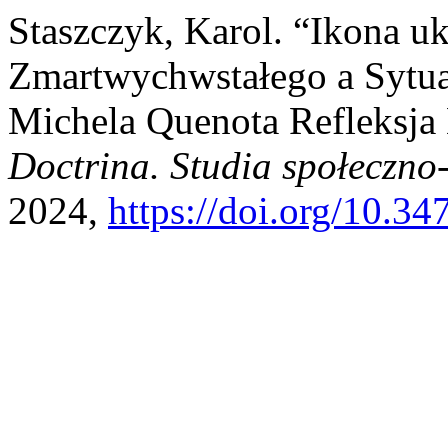
Staszczyk, Karol. “Ikona u
Zmartwychwstałego a Sytua
Michela Quenota Refleksja
Doctrina. Studia społeczno
2024,
https://doi.org/10.3