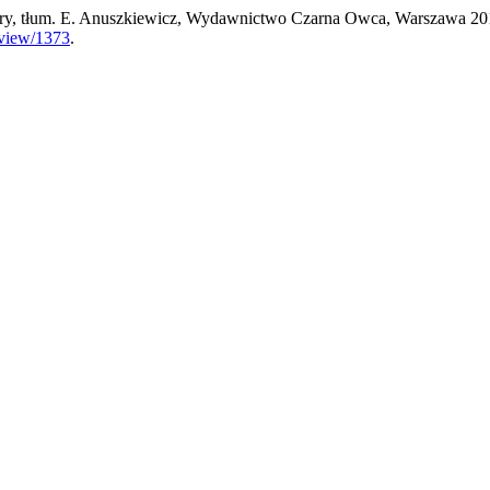
Ferry, tłum. E. Anuszkiewicz, Wydawnictwo Czarna Owca, Warszawa 20
e/view/1373
.