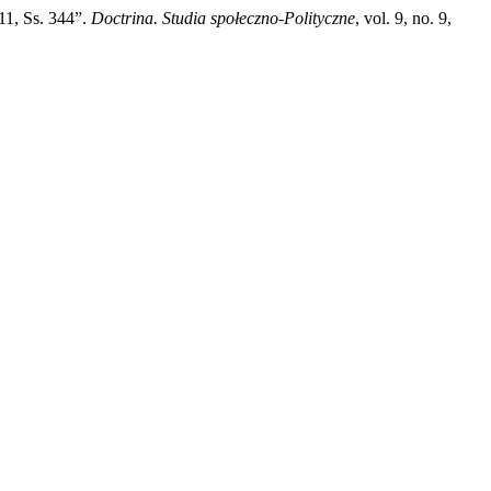
11, Ss. 344”.
Doctrina. Studia społeczno-Polityczne
, vol. 9, no. 9,