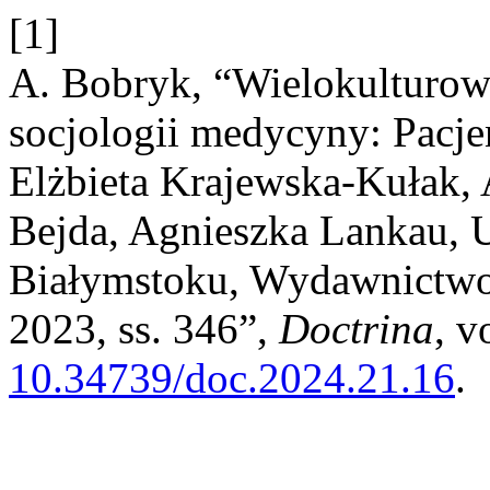
[1]
A. Bobryk, “Wielokulturow
socjologii medycyny: Pacje
Elżbieta Krajewska-Kułak,
Bejda, Agnieszka Lankau, 
Białymstoku, Wydawnictwo
2023, ss. 346”,
Doctrina
, v
10.34739/doc.2024.21.16
.