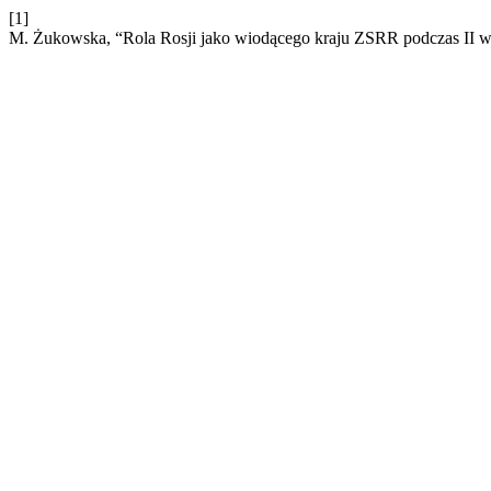
[1]
M. Żukowska, “Rola Rosji jako wiodącego kraju ZSRR podczas II wo