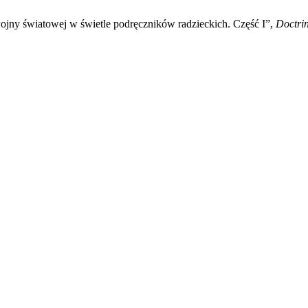
jny światowej w świetle podręczników radzieckich. Część I”,
Doctri