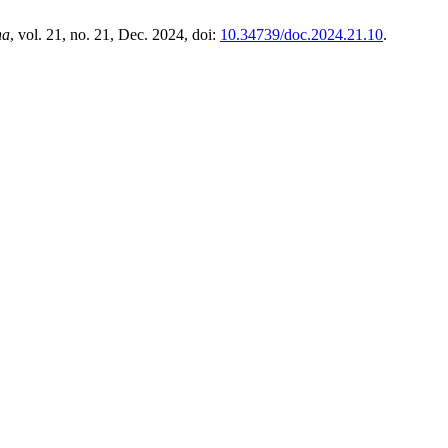
na
, vol. 21, no. 21, Dec. 2024, doi:
10.34739/doc.2024.21.10
.