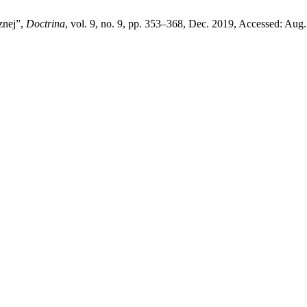
znej”,
Doctrina
, vol. 9, no. 9, pp. 353–368, Dec. 2019, Accessed: Aug.