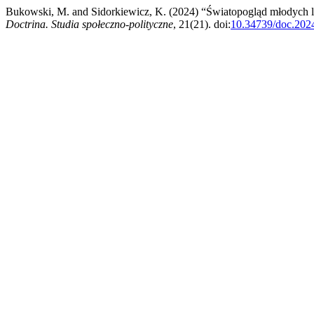
Bukowski, M. and Sidorkiewicz, K. (2024) “Światopogląd młodych l
Doctrina. Studia społeczno-polityczne
, 21(21). doi:
10.34739/doc.202