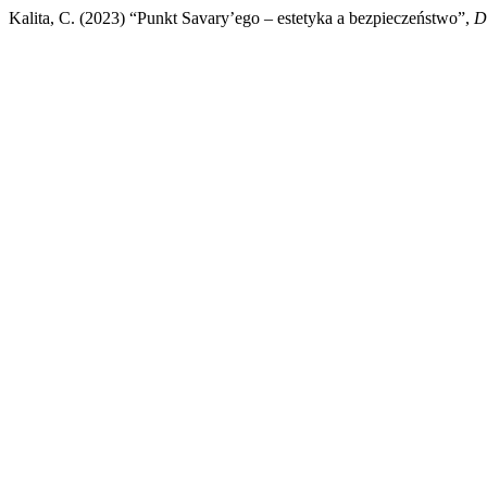
Kalita, C. (2023) “Punkt Savary’ego – estetyka a bezpieczeństwo”,
D