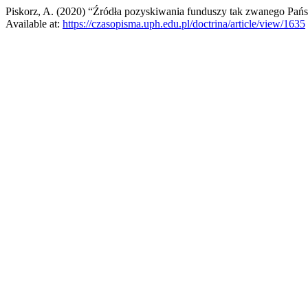
Piskorz, A. (2020) “Źródła pozyskiwania funduszy tak zwanego Pań
Available at:
https://czasopisma.uph.edu.pl/doctrina/article/view/1635