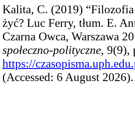
Kalita, C. (2019) “Filozofi
żyć? Luc Ferry, tłum. E. 
Czarna Owca, Warszawa 201
społeczno-polityczne
, 9(9),
https://czasopisma.uph.edu.
(Accessed: 6 August 2026).