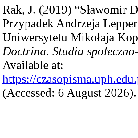
Rak, J. (2019) “Sławomir D
Przypadek Andrzeja Leppe
Uniwersytetu Mikołaja Kope
Doctrina. Studia społeczno-
Available at:
https://czasopisma.uph.edu.
(Accessed: 6 August 2026).