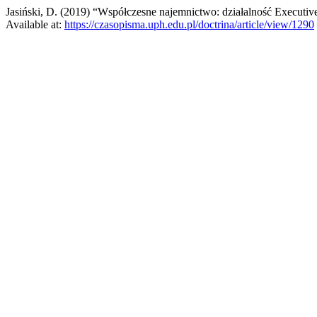
Jasiński, D. (2019) “Współczesne najemnictwo: działalność Execut
Available at:
https://czasopisma.uph.edu.pl/doctrina/article/view/1290