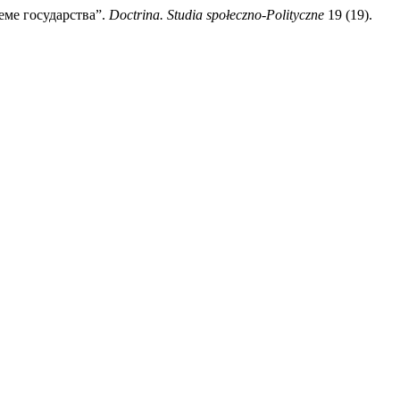
еме государства”.
Doctrina. Studia społeczno-Polityczne
19 (19).