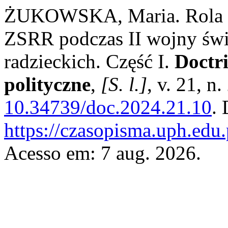
ŻUKOWSKA, Maria. Rola Ro
ZSRR podczas II wojny świ
radzieckich. Część I.
Doctri
polityczne
,
[S. l.]
, v. 21, n
10.34739/doc.2024.21.10
.
https://czasopisma.uph.edu.
Acesso em: 7 aug. 2026.