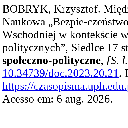
BOBRYK, Krzysztof. Międ
Naukowa „Bezpie-czeństwo
Wschodniej w kontekście 
politycznych”, Siedlce 17 s
społeczno-polityczne
,
[S. l
10.34739/doc.2023.20.21
.
https://czasopisma.uph.edu.
Acesso em: 6 aug. 2026.