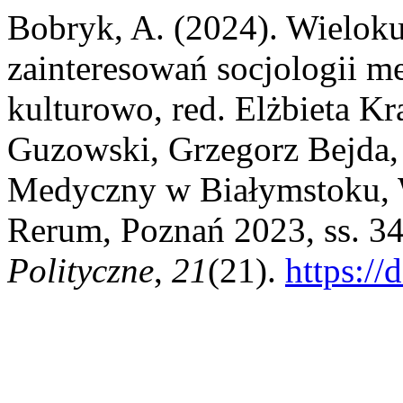
Bobryk, A. (2024). Wielok
zainteresowań socjologii 
kulturowo, red. Elżbieta K
Guzowski, Grzegorz Bejda,
Medyczny w Białymstoku,
Rerum, Poznań 2023, ss. 3
Polityczne
,
21
(21).
https:/