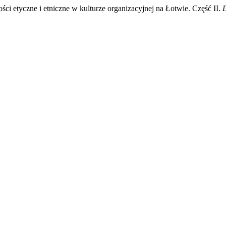
ści etyczne i etniczne w kulturze organizacyjnej na Łotwie. Część II.
D