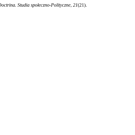
octrina. Studia społeczno-Polityczne
,
21
(21).