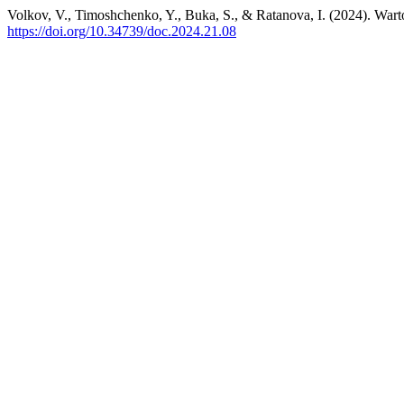
Volkov, V., Timoshchenko, Y., Buka, S., & Ratanova, I. (2024). Warto
https://doi.org/10.34739/doc.2024.21.08