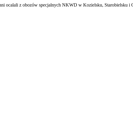
jenni ocalali z obozów specjalnych NKWD w Kozielsku, Starobielsku i