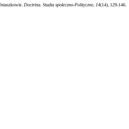
 Ostaszkowie.
Doctrina. Studia społeczno-Polityczne
,
14
(14), 129-146.