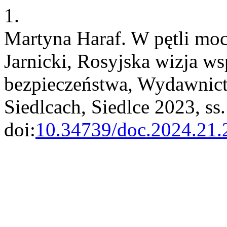
1.
Martyna Haraf. W pętli mo
Jarnicki, Rosyjska wizja ws
bezpieczeństwa, Wydawnic
Siedlcach, Siedlce 2023, ss
doi:
10.34739/doc.2024.21.