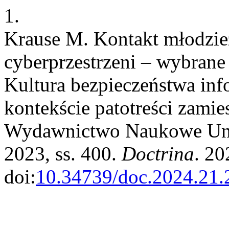
1.
Krause M. Kontakt młodzież
cyberprzestrzeni – wybrane
Kultura bezpieczeństwa in
kontekście patotreści zamie
Wydawnictwo Naukowe Uniw
2023, ss. 400.
Doctrina
. 20
doi:
10.34739/doc.2024.21.