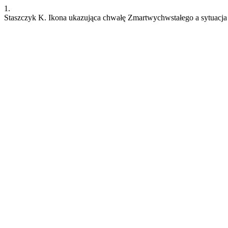
1.
Staszczyk K. Ikona ukazująca chwałę Zmartwychwstałego a sytuacja 