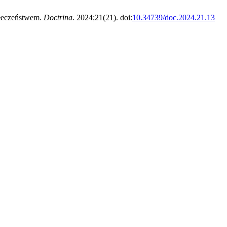
ołeczeństwem.
Doctrina
. 2024;21(21). doi:
10.34739/doc.2024.21.13