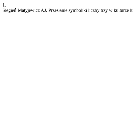
1.
Siegień-Matyjewicz AJ. Przesłanie symboliki liczby trzy w kulturze 