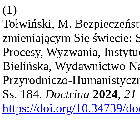
(1)
Tołwiński, M. Bezpieczeń
zmieniającym Się świecie: 
Procesy, Wyzwania, Instytu
Bielińska, Wydawnictwo N
Przyrodniczo-Humanistyczn
Ss. 184.
Doctrina
2024
,
21
https://doi.org/10.34739/d