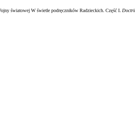
jny światowej W świetle podręczników Radzieckich. Część I.
Doctri