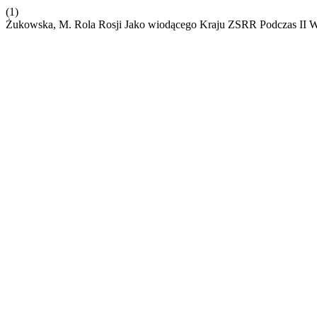
(1)
Żukowska, M. Rola Rosji Jako wiodącego Kraju ZSRR Podczas II Wo