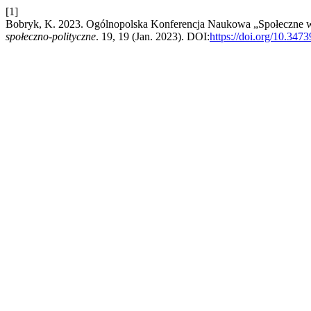
[1]
Bobryk, K. 2023. Ogólnopolska Konferencja Naukowa „Społeczne wy
społeczno-polityczne
. 19, 19 (Jan. 2023). DOI:
https://doi.org/10.347