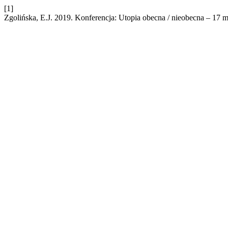
[1]
Zgolińska, E.J. 2019. Konferencja: Utopia obecna / nieobecna – 17 