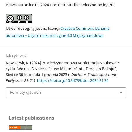
Prawa autorskie (c) 2024 Doctrina. Studia społeczno-polityczne
Utwór dostępny jest na licencji
Creative Commons Uznanie
autorstwa – Użycie niekomercyjne 4.0 Międzynarodowe
.
Jak cytować
Kowalczyk, K. (2024). V Międzynarodowa Konferencja Naukowa z
cyklu „Wojna i Bezpieczeństwo Militarne” nt. „Drogi do Pokoju”,
Siedlce 30 listopada-1 grudnia 2023 r.
Doctrina. Studia społeczno-
Polityczne
,
21
(21).
https://doi.org/10.34739/doc.2024.21.26
Formaty cytowań
Latest publications