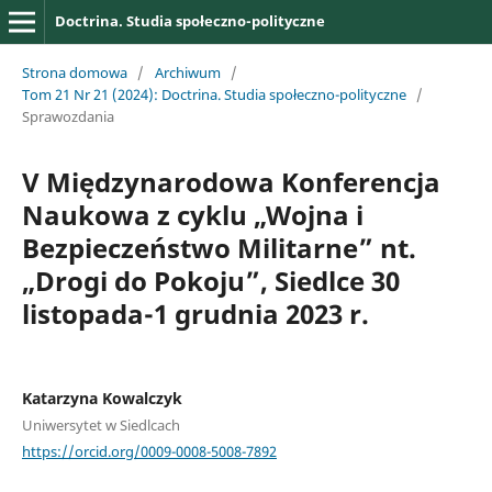
Doctrina. Studia społeczno-polityczne
Strona domowa
/
Archiwum
/
Tom 21 Nr 21 (2024): Doctrina. Studia społeczno-polityczne
/
Sprawozdania
V Międzynarodowa Konferencja
Naukowa z cyklu „Wojna i
Bezpieczeństwo Militarne” nt.
„Drogi do Pokoju”, Siedlce 30
listopada-1 grudnia 2023 r.
Katarzyna Kowalczyk
Uniwersytet w Siedlcach
https://orcid.org/0009-0008-5008-7892