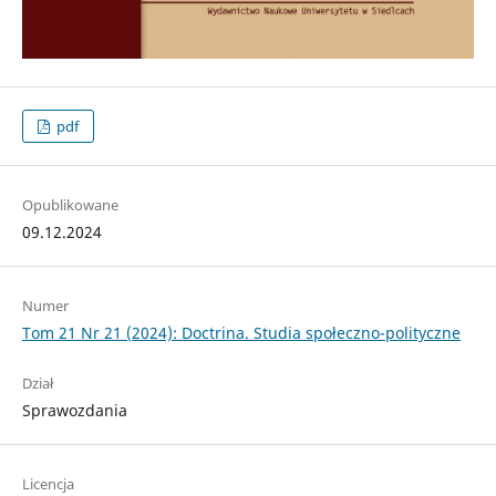
pdf
Opublikowane
09.12.2024
Numer
Tom 21 Nr 21 (2024): Doctrina. Studia społeczno-polityczne
Dział
Sprawozdania
Licencja