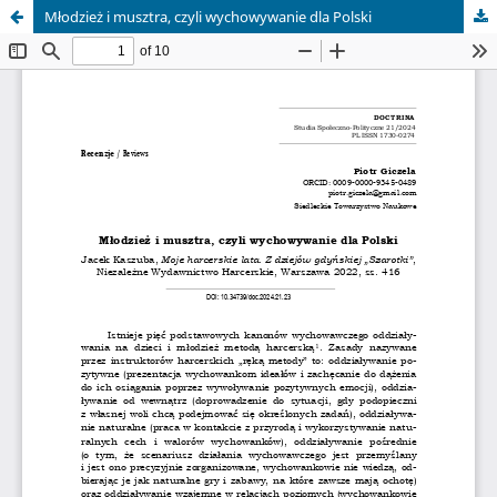
Młodzież i musztra, czyli wychowywanie dla Polski