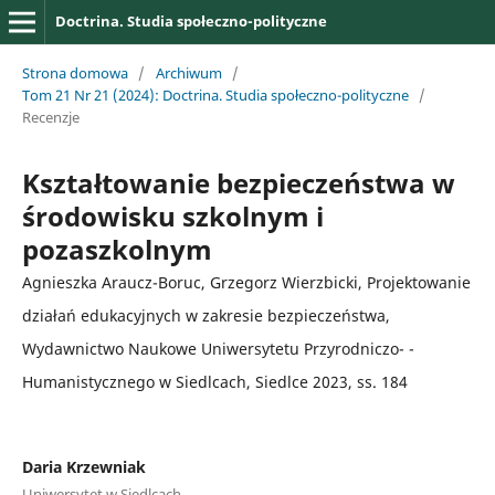
Doctrina. Studia społeczno-polityczne
Strona domowa
/
Archiwum
/
Tom 21 Nr 21 (2024): Doctrina. Studia społeczno-polityczne
/
Recenzje
Kształtowanie bezpieczeństwa w
środowisku szkolnym i
pozaszkolnym
Agnieszka Araucz-Boruc, Grzegorz Wierzbicki, Projektowanie
działań edukacyjnych w zakresie bezpieczeństwa,
Wydawnictwo Naukowe Uniwersytetu Przyrodniczo- -
Humanistycznego w Siedlcach, Siedlce 2023, ss. 184
Daria Krzewniak
Uniwersytet w Siedlcach