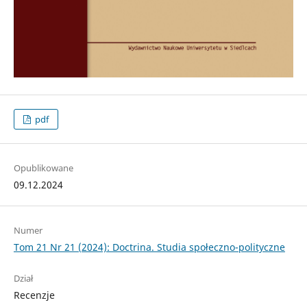
pdf
Opublikowane
09.12.2024
Numer
Tom 21 Nr 21 (2024): Doctrina. Studia społeczno-polityczne
Dział
Recenzje