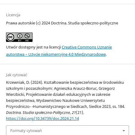
Licencja
Prawa autorskie (c) 2024 Doctrina. Studia społeczno-polityczne
Utwór dostępny jest na licencji
Creative Commons Uznanie
autorstwa – Użycie niekomercyjne 4.0 Międzynarodowe
.
Jak cytować
Krzewniak, D. (2024). Kształtowanie bezpieczeństwa w środowisku
szkolnym i pozaszkolnym: Agnieszka Araucz-Boruc, Grzegorz
Wierzbicki, Projektowanie działań edukacyjnych w zakresie
bezpieczeństwa, Wydawnictwo Naukowe Uniwersytetu
Przyrodniczo- -Humanistycznego w Siedlcach, Siedlce 2023, ss. 184.
Doctrina. Studia społeczno-Polityczne
,
21
(21).
https://doi.org/10.34739/doc.2024.21.14
Formaty cytowań