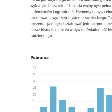
wykazuje, że „szkolna” historia wojny była pełna
eufemizmów i ograniczeń. Elementy te były cel
promowania wyższości systemu radzieckiego. Ta
prezentacja mogła kształtować jednostronne prz
obraz historii, co miało wpływ na świadomość h
radzieckiego.
Pobrania