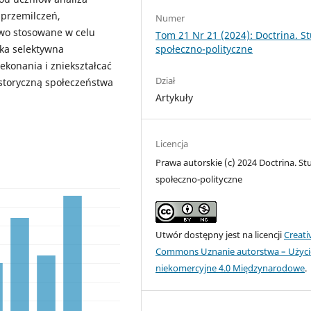
 przemilczeń,
Numer
owo stosowane w celu
Tom 21 Nr 21 (2024): Doctrina. S
społeczno-polityczne
ka selektywna
ekonania i zniekształcać
Dział
istoryczną społeczeństwa
Artykuły
Licencja
Prawa autorskie (c) 2024 Doctrina. St
społeczno-polityczne
Utwór dostępny jest na licencji
Creati
Commons Uznanie autorstwa – Użyci
niekomercyjne 4.0 Międzynarodowe
.