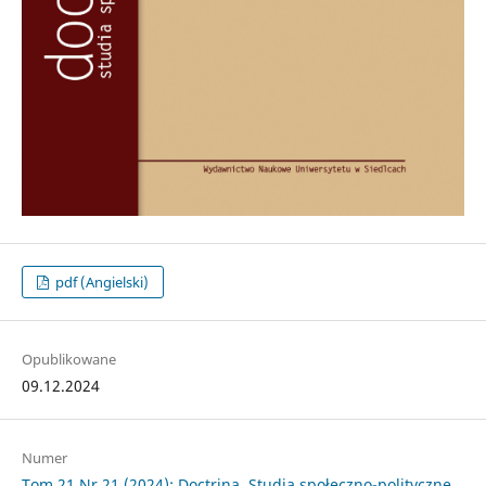
pdf (Angielski)
Opublikowane
09.12.2024
Numer
Tom 21 Nr 21 (2024): Doctrina. Studia społeczno-polityczne