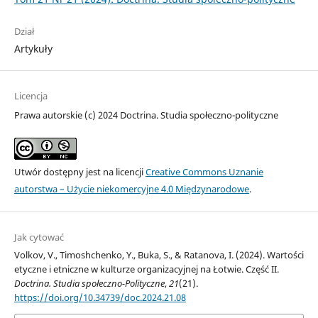
Dział
Artykuły
Licencja
Prawa autorskie (c) 2024 Doctrina. Studia społeczno-polityczne
Utwór dostępny jest na licencji
Creative Commons Uznanie
autorstwa – Użycie niekomercyjne 4.0 Międzynarodowe
.
Jak cytować
Volkov, V., Timoshchenko, Y., Buka, S., & Ratanova, I. (2024). Wartości
etyczne i etniczne w kulturze organizacyjnej na Łotwie. Część II.
Doctrina. Studia społeczno-Polityczne
,
21
(21).
https://doi.org/10.34739/doc.2024.21.08