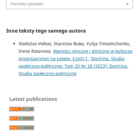
Formaty cytowań
Inne teksty tego samego autora
Vladislav Volkov, Stanislav Buka, Yulija Timoshchenko,
Inese Ratanova,
Wartości etyczne i etniczne w kulturze
organizacyjnej na Łotwie. Część I
,
Doctrina. Studia
społeczno-polityczne: Tom 20 Nr 20 (2023): Doctrina.
Studia społeczno-polityczne
Latest publications