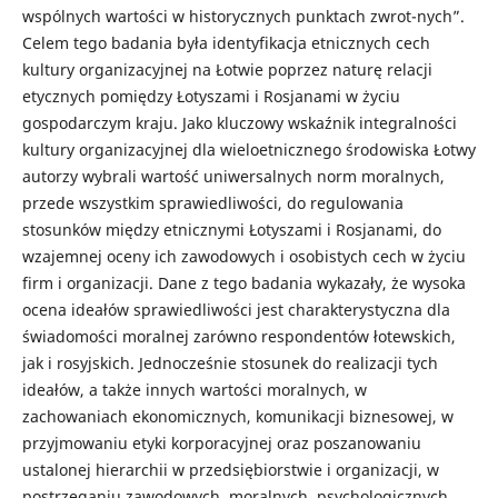
wspólnych wartości w historycznych punktach zwrot-nych”.
Celem tego badania była identyfikacja etnicznych cech
kultury organizacyjnej na Łotwie poprzez naturę relacji
etycznych pomiędzy Łotyszami i Rosjanami w życiu
gospodarczym kraju. Jako kluczowy wskaźnik integralności
kultury organizacyjnej dla wieloetnicznego środowiska Łotwy
autorzy wybrali wartość uniwersalnych norm moralnych,
przede wszystkim sprawiedliwości, do regulowania
stosunków między etnicznymi Łotyszami i Rosjanami, do
wzajemnej oceny ich zawodowych i osobistych cech w życiu
firm i organizacji. Dane z tego badania wykazały, że wysoka
ocena ideałów sprawiedliwości jest charakterystyczna dla
świadomości moralnej zarówno respondentów łotewskich,
jak i rosyjskich. Jednocześnie stosunek do realizacji tych
ideałów, a także innych wartości moralnych, w
zachowaniach ekonomicznych, komunikacji biznesowej, w
przyjmowaniu etyki korporacyjnej oraz poszanowaniu
ustalonej hierarchii w przedsiębiorstwie i organizacji, w
postrzeganiu zawodowych, moralnych, psychologicznych