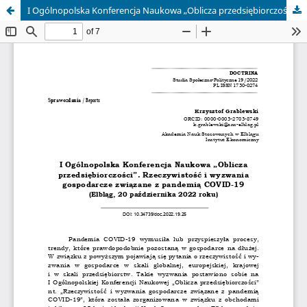
I Ogólnopolska Konferencja Naukowa „Oblicza przedsiębiorczości” Rzeczywistość i wyzwania gospodarcze związane z pandemią COVID-19 Elbląg, 20 października 2022 r.