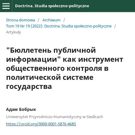
Doctrina. Studia społeczno-polityczne
Strona domowa
/
Archiwum
/
Tom 19 Nr 19 (2022): Doctrina. Studia społeczno-polityczne
/
Artykuły
"Бюллетень публичной
информации" как инструмент
общественного контроля в
политической системе
государства
Адам Бобрык
Uniwersytet Przyrodniczo-Humanistyczny w Siedlcach
https://orcid.org/0000-0001-5876-4685