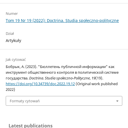
Numer
Tom 19 Nr 19 (2022): Doctrina. Studia społeczno-polityczne
Dział
Artykuły
Jak cytować
Бобрык, А. (2023). "Бюллетень публичной информации" как
инструмент общественного контроля в политической системе
государства.
Doctrina. Studia społeczno-Polityczne
,
19
(19).
https://doi.org/10.34739/doc.2022.19.12
(Original work published
2022)
Formaty cytowań
Latest publications