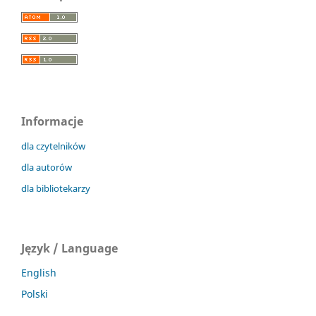
Informacje
dla czytelników
dla autorów
dla bibliotekarzy
Język / Language
English
Polski