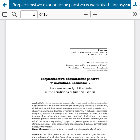
Bezpieczeństwo ekonomiczne państwa w warunkach finansyzacji