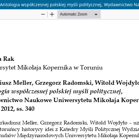
 Antologia współczesnej polskiej myśli politycznej, Wydawnictwo 