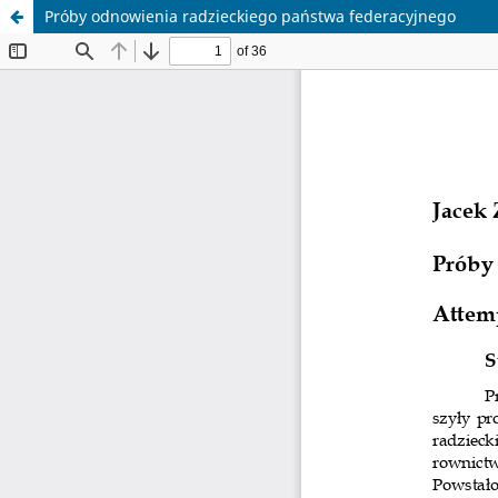
Próby odnowienia radzieckiego państwa federacyjnego