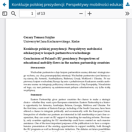
Konkluzje polskiej prezydencji: Perspektywy mobilności edukacyjnej w krajach partnerstwa wschodniego