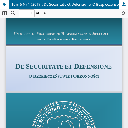
Tom 5 Nr 1 (2019): De Securitate et Defensione. O Bezpieczeństwie i Obronności