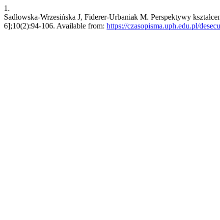
1.
Sadłowska-Wrzesińska J, Fiderer-Urbaniak M. Perspektywy kształcen
6];10(2):94-106. Available from:
https://czasopisma.uph.edu.pl/desecu