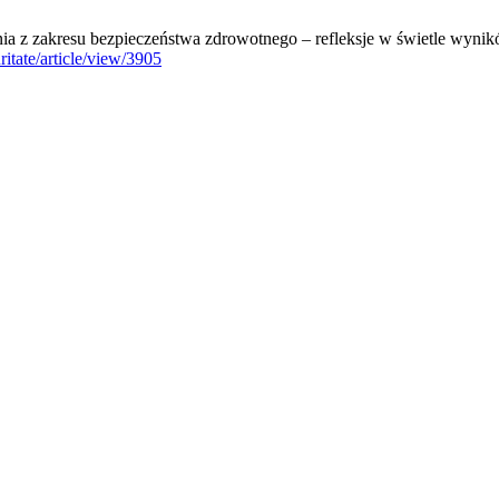
ia z zakresu bezpieczeństwa zdrowotnego – refleksje w świetle wynik
ritate/article/view/3905