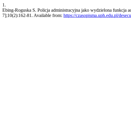
1.
Ebing-Roguska S. Policja administracyjna jako wydzielona funkcja adm
7];10(2):162-81. Available from:
https://czasopisma.uph.edu.pl/desecu