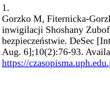
1.
Gorzko M, Fiternicka-Gorz
inwigilacji Shoshany Zubof
bezpieczeństwie. DeSec [Int
Aug. 6];10(2):76-93. Availa
https://czasopisma.uph.edu.