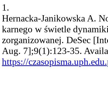
1.
Hernacka-Janikowska A. No
karnego w świetle dynamiki
zorganizowanej. DeSec [Inte
Aug. 7];9(1):123-35. Availa
https://czasopisma.uph.edu.